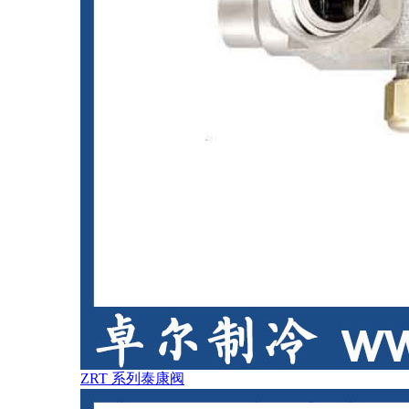
ZRT 系列泰康阀