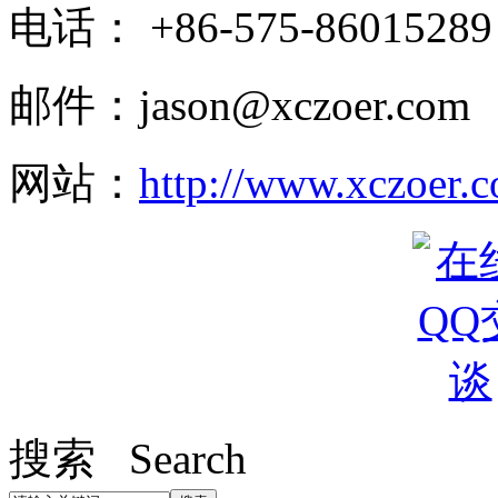
电话： +86-575-86015289
邮件：jason@xczoer.com
网站：
http://www.xczoer.
搜索 Search