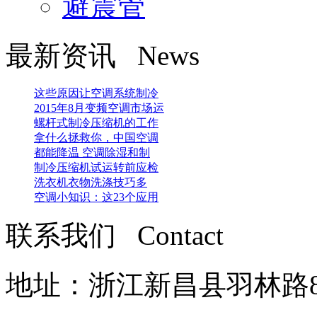
避震管
最新资讯 News
这些原因让空调系统制冷
2015年8月变频空调市场运
螺杆式制冷压缩机的工作
拿什么拯救你，中国空调
都能降温 空调除湿和制
制冷压缩机试运转前应检
洗衣机衣物洗涤技巧多
空调小知识：这23个应用
联系我们 Contact
地址：浙江新昌县羽林路