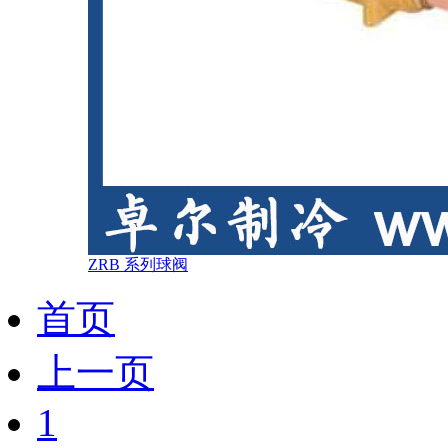
ZRB 系列球阀
首页
上一页
1