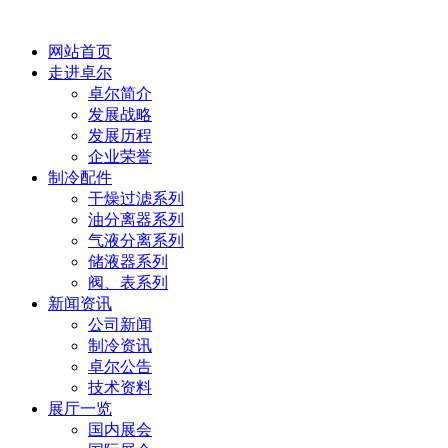
网站首页
走进卓尔
卓尔简介
发展战略
发展历程
企业荣誉
制冷配件
干燥过滤系列
油分离器系列
气液分离系列
储液器系列
阀、表系列
新闻资讯
公司新闻
制冷资讯
卓尔公告
技术资料
展厅一览
国内展会