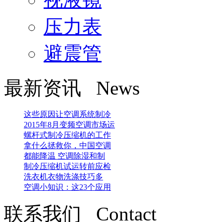
压力表
避震管
最新资讯 News
这些原因让空调系统制冷
2015年8月变频空调市场运
螺杆式制冷压缩机的工作
拿什么拯救你，中国空调
都能降温 空调除湿和制
制冷压缩机试运转前应检
洗衣机衣物洗涤技巧多
空调小知识：这23个应用
联系我们 Contact