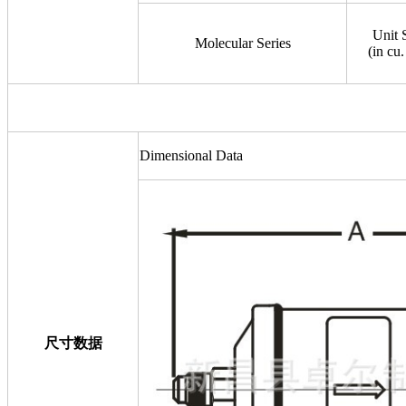
Unit 
Molecular Series
(in cu. 
Dimensional Data
尺寸数据