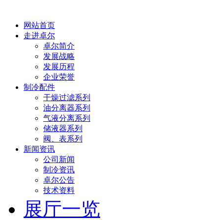
网站首页
走进卓尔
卓尔简介
发展战略
发展历程
企业荣誉
制冷配件
干燥过滤系列
油分离器系列
气液分离系列
储液器系列
阀、表系列
新闻资讯
公司新闻
制冷资讯
卓尔公告
技术资料
展厅一览