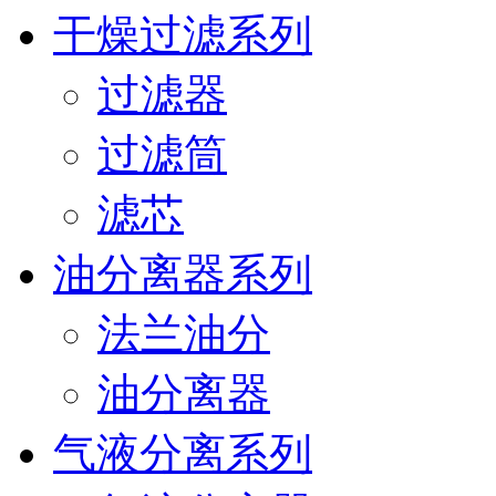
干燥过滤系列
过滤器
过滤筒
滤芯
油分离器系列
法兰油分
油分离器
气液分离系列