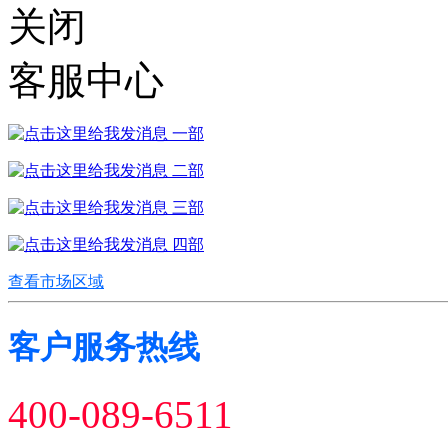
关闭
客服中心
一部
二部
三部
四部
查看市场区域
客户服务热线
400-089-6511