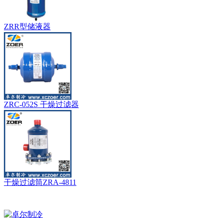
ZRR型储液器
ZRC-052S 干燥过滤器
干燥过滤筒ZRA-4811