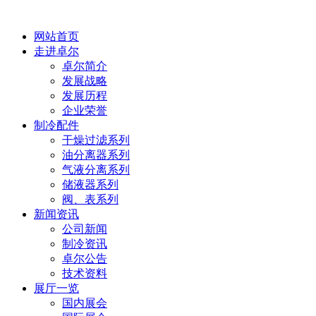
网站首页
走进卓尔
卓尔简介
发展战略
发展历程
企业荣誉
制冷配件
干燥过滤系列
油分离器系列
气液分离系列
储液器系列
阀、表系列
新闻资讯
公司新闻
制冷资讯
卓尔公告
技术资料
展厅一览
国内展会