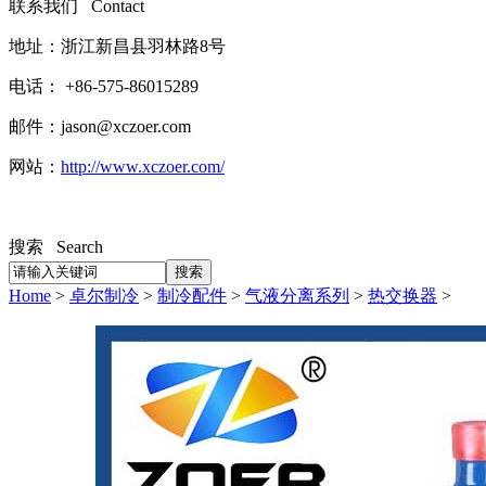
联系我们 Contact
地址：浙江新昌县羽林路8号
电话： +86-575-86015289
邮件：jason@xczoer.com
网站：
http://www.xczoer.com/
搜索 Search
Home
>
卓尔制冷
>
制冷配件
>
气液分离系列
>
热交换器
>