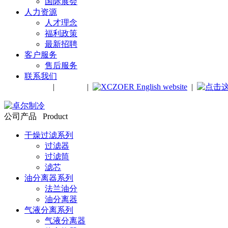
国际展会
人力资源
人才理念
福利政策
最新招聘
客户服务
售后服务
联系我们
中文站
|
English
|
|
公司产品 Product
干燥过滤系列
过滤器
过滤筒
滤芯
油分离器系列
法兰油分
油分离器
气液分离系列
气液分离器